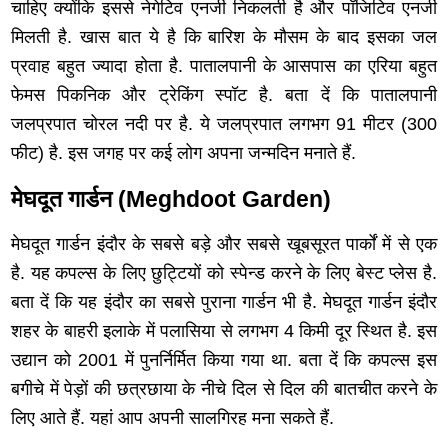
चाहिए क्योंकि इससे नेगेटिव एनर्जी निकलती है और पॉजिटिव एनर्जी
मिलती है. खास बात ये है कि बारिश के मौसम के बाद इसका जल
प्रवाह बहुत ज्‍यादा होता है. पातालपानी के आसपास का एरिया बहुत
फेमस पिकनिक और ट्रेकिंग स्‍पॉट है. बता दें कि पातालपानी
जलप्रपात चोरल नदी पर है. ये जलप्रपात लगभग 91 मीटर (300
फीट) है. इस जगह पर कई लोग अपना जन्मदिन मनाते हैं.
मेघदूत गार्डन (Meghdoot Garden)
मेघदूत गार्डन इंदौर के सबसे बड़े और सबसे खूबसूरत पार्कों में से एक
है. यह कपल्स के लिए छुट्टियों को स्पेन्ड करने के लिए बेस्ट प्लेस है.
बता दें कि यह इंदौर का सबसे पुराना गार्डन भी है. मेघदूत गार्डन इंदौर
शहर के बाहरी इलाके में पलासिया से लगभग 4 किमी दूर स्थित है. इस
उद्यान को 2001 में पुनर्निर्मित किया गया था. बता दें कि कपल्स इस
बगीचे में पेड़ों की छत्रछाया के नीचे दिल से दिल की बातचीत करने के
लिए आते हैं. यहां आप अपनी सालगिरह मना सकते हैं.