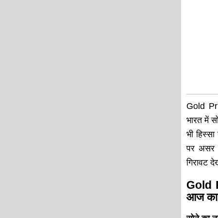
Gold Pri
भारत में 
भी हिस्सा
पर असर ड
गिरावट द
Gold P
आज का 