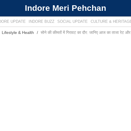
Indore Meri Pehchan
DORE UPDATE
INDORE BUZZ
SOCIAL UPDATE
CULTURE & HERITAG
Lifestyle & Health
सोने की कीमतों में गिरावट का दौर: जानिए आज का ताजा रेट और 