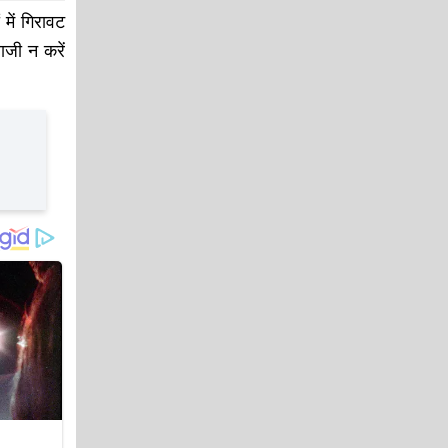
में गिरावट
ाजी न करें