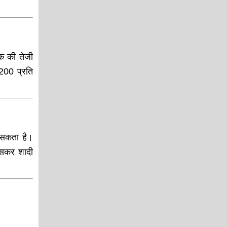
तक की तेजी
200 प्रति
 सकता है।
ासकर शादी