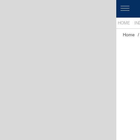
HOME
IN
Home