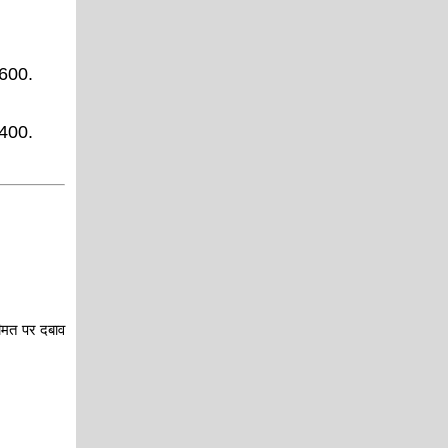
,600.
,400.
कीमत पर दबाव