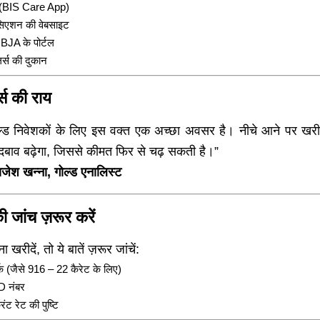
 (BIS Care App)
ोसिएशन की वेबसाइट
JA के पोर्टल
लर्स की दुकान
्स की राय
ल्ड निवेशकों के लिए इस वक्त एक अच्छा अवसर है। नीचे आने पर खरी
दबाव बढ़ेगा, जिससे कीमत फिर से चढ़ सकती है।”
ाजेश खन्ना, गोल्ड एनालिस्ट
की जांच ज़रूर करें
खरीदें, तो ये बातें ज़रूर जांचें:
क (जैसे 916 – 22 कैरेट के लिए)
D नंबर
 रेट की पुष्टि