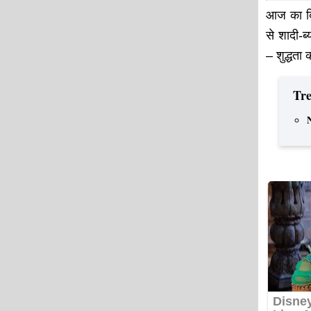
आज का दिन
से शादी-ब
– शुद्धता 
Tre