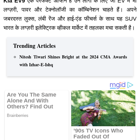
Kia EV9
एक परफेक्ट ऑप्शन है उन लोगों के लिए जो EV में भी
लग्ज़री, पावर और टेक्नोलॉजी का कॉम्बिनेशन चाहते हैं। अपने
जबरदस्त लुक्स, लंबी रेंज और हाई-एंड फीचर्स के साथ यह SUV
भारत के लग्ज़री इलेक्ट्रिक व्हीकल मार्केट में तहलका मचा सकती है।
Trending Articles
Nitesh Tiwari Shines Bright at the 2024 CMA Awards
with Izhar-E-Ishq