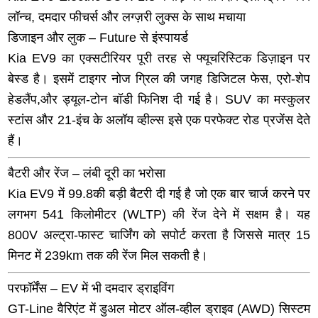
लॉन्च, दमदार फीचर्स और लग्ज़री लुक्स के साथ मचाया
डिजाइन और लुक – Future से इंस्पायर्ड
Kia EV9 का एक्सटीरियर पूरी तरह से फ्यूचरिस्टिक डिज़ाइन पर
बेस्ड है। इसमें टाइगर नोज ग्रिल की जगह डिजिटल फेस, एरो-शेप
हेडलैंप,और ड्यूल-टोन बॉडी फिनिश दी गई है। SUV का मस्कुलर
स्टांस और 21-इंच के अलॉय व्हील्स इसे एक परफेक्ट रोड प्रजेंस देते
हैं।
बैटरी और रेंज – लंबी दूरी का भरोसा
Kia EV9 में 99.8की बड़ी बैटरी दी गई है जो एक बार चार्ज करने पर
लगभग 541 किलोमीटर (WLTP) की रेंज देने में सक्षम है। यह
800V अल्ट्रा-फास्ट चार्जिंग को सपोर्ट करता है जिससे मात्र 15
मिनट में 239km तक की रेंज मिल सकती है।
परफॉर्मेंस – EV में भी दमदार ड्राइविंग
GT-Line वैरिएंट में डुअल मोटर ऑल-व्हील ड्राइव (AWD) सिस्टम