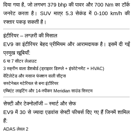
दिया गया है, जो लगभग 379 bhp की पावर और 700 Nm का टॉर्क
जनरेट करता है। SUV मात्र 5.3 सेकंड में 0-100 km/h की
रफ्तार पकड़ सकती है।
इंटीरियर – लग्ज़री की मिसाल
EV9 का इंटीरियर बेहद प्रीमियम और आरामदायक है। इसमें दी गईं
प्रमुख खूबियाँ:
6 या 7 सीटर लेआउट
3 स्क्रीन वाला डैशबोर्ड (ड्राइवर डिस्प्ले + इंफोटेनमेंट + HVAC)
वेंटिलेटेड और मसाज फंक्शन वाली सीट्स
सस्टेनेबल मटेरियल से बना इंटीरियर
एम्बिएंट लाइटिंग और 14-स्पीकर Meridian साउंड सिस्टम
सेफ्टी और टेक्नोलॉजी – स्मार्ट और सेफ
EV9 में 30 से ज्यादा एडवांस सेफ्टी फीचर्स दिए गए हैं जिनमें शामिल
हैं:
ADAS लेवल 2