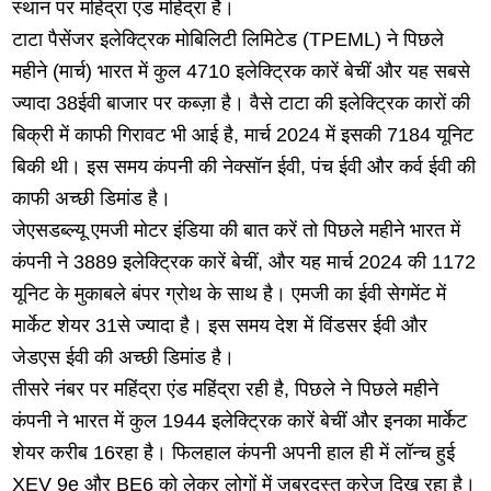
स्थान पर महिंद्रा एंड महिंद्रा है।
टाटा पैसेंजर इलेक्ट्रिक मोबिलिटी लिमिटेड (TPEML) ने पिछले
महीने (मार्च) भारत में कुल 4710 इलेक्ट्रिक कारें बेचीं और यह सबसे
ज्यादा 38ईवी बाजार पर कब्ज़ा है। वैसे टाटा की इलेक्ट्रिक कारों की
बिक्री में काफी गिरावट भी आई है, मार्च 2024 में इसकी 7184 यूनिट
बिकी थी। इस समय कंपनी की नेक्सॉन ईवी, पंच ईवी और कर्व ईवी की
काफी अच्छी डिमांड है।
जेएसडब्ल्यू एमजी मोटर इंडिया की बात करें तो पिछले महीने भारत में
कंपनी ने 3889 इलेक्ट्रिक कारें बेचीं, और यह मार्च 2024 की 1172
यूनिट के मुकाबले बंपर ग्रोथ के साथ है। एमजी का ईवी सेगमेंट में
मार्केट शेयर 31से ज्यादा है। इस समय देश में विंडसर ईवी और
जेडएस ईवी की अच्छी डिमांड है।
तीसरे नंबर पर महिंद्रा एंड महिंद्रा रही है, पिछले ने पिछले महीने
कंपनी ने भारत में कुल 1944 इलेक्ट्रिक कारें बेचीं और इनका मार्केट
शेयर करीब 16रहा है। फिलहाल कंपनी अपनी हाल ही में लॉन्च हुई
XEV 9e और BE6 को लेकर लोगों में जबरदस्त क्रेज दिख रहा है।