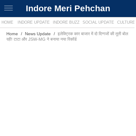
Indore Meri Pehchan
HOME
INDORE UPDATE
INDORE BUZZ
SOCIAL UPDATE
CULTURE
Home
News Update
इलेक्ट्रिक कार बाजार में दो दिग्गजों की तूती बोल
रही! टाटा और JSW-MG ने बनाया नया रिकॉर्ड