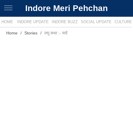
Indore Meri Pehchan
HOME
INDORE UPDATE
INDORE BUZZ
SOCIAL UPDATE
CULTURE
Home
Stories
लघु कथा :- यादें