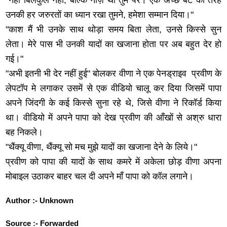
"नहीं बिलकुल नहीं, बल्कि नाज़ था तुम पर। एक अच्छे बेटे की तरह
उनकी हर जरुरतों का ध्यान रखा तुमने, हमेशा सम्मान दिया।"
"काश मैं भी उनके साथ थोड़ा समय बिता लेता, उनसे किस्से सुन
लेता। मेरे पास भी उनकी यादों का खजाना होता पर अब बहुत देर हो
गई।"
"अभी इतनी भी देर नहीं हुई" बोलकर वीणा ने एक पेनड्राइव प्रवीण के
लेपटॉप मे लगाकर उसमें से एक वीडियो चालू कर दिया जिसमें पापा
अपने जिंदगी के कई किस्से सुना रहे थे, जिसे वीणा ने रिकॉर्ड किया
था। वीडियो में अपने पापा को देख प्रवीण की आँखों से अश्रु धारा
बह निकले।
"थैंक्यू वीणा, थैंक्यू सो मच मुझे यादों का खजाना देने के लिये।"
प्रवीण को पापा की यादों के साथ कमरे में अकेला छोड़ वीणा अपना
मोबाइल उठाकर बाहर चल दी अपने माँ पापा को कॉल लगाने।
Author :- Unknown
Source :- Forwarded