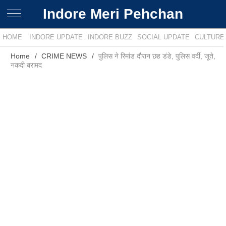
Indore Meri Pehchan
HOME
INDORE UPDATE
INDORE BUZZ
SOCIAL UPDATE
CULTURE
Home
CRIME NEWS
पुलिस ने रिमांड दौरान छह डंडे, पुलिस वर्दी, जूते,
नकदी बरामद