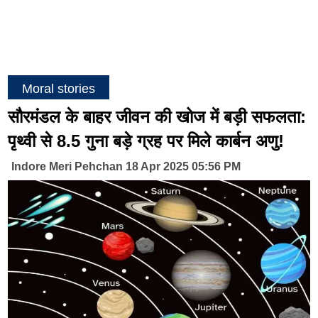
Moral stories
सौरमंडल के बाहर जीवन की खोज में बड़ी सफलता:
पृथ्वी से 8.5 गुना बड़े ग्रह पर मिले कार्बन अणु!
Indore Meri Pehchan 18 Apr 2025 05:56 PM