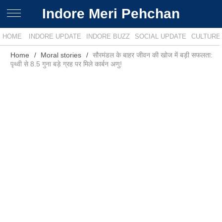
Indore Meri Pehchan
HOME
INDORE UPDATE
INDORE BUZZ
SOCIAL UPDATE
CULTURE
Home
Moral stories
सौरमंडल के बाहर जीवन की खोज में बड़ी सफलता:
पृथ्वी से 8.5 गुना बड़े ग्रह पर मिले कार्बन अणु!