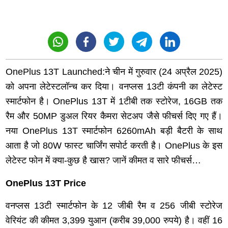
OnePlus 13T Launched:ने चीन में गुरुवार (24 अप्रैल 2025)
को अपना लेटेस्टलॉन्च कर दिया। वनप्लस 13टी कंपनी का लेटेस्ट
स्मार्टफोन है। OnePlus 13T में 1टीबी तक स्टोरेज, 16GB तक
रैम और 50MP डुअल रियर कैमरा सेटअप जैसे फीचर्स दिए गए हैं।
नया OnePlus 13T स्मार्टफोन 6260mAh बड़ी बैटरी के साथ
आता है जो 80W फास्ट चार्जिंग सपोर्ट करती है। OnePlus के इस
लेटेस्ट फोन में क्या-कुछ है खास? जानें कीमत व सारे फीचर्स…
OnePlus 13T Price
वनप्लस 13टी स्मार्टफोन के 12 जीबी रैम व 256 जीबी स्टोरेज
वेरियंट की कीमत 3,399 युआन (करीब 39,000 रुपये) है। वहीं 16