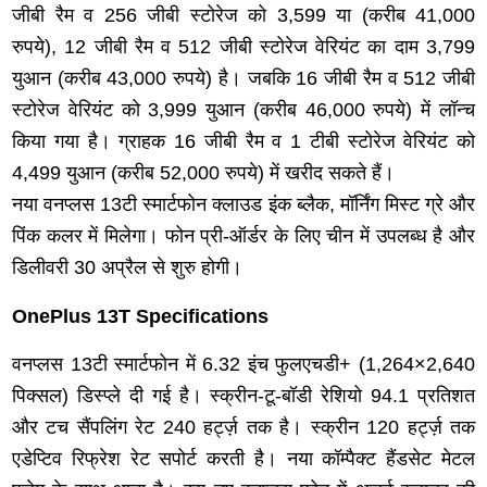
जीबी रैम व 256 जीबी स्टोरेज को 3,599 या (करीब 41,000
रुपये), 12 जीबी रैम व 512 जीबी स्टोरेज वेरियंट का दाम 3,799
युआन (करीब 43,000 रुपये) है। जबकि 16 जीबी रैम व 512 जीबी
स्टोरेज वेरियंट को 3,999 युआन (करीब 46,000 रुपये) में लॉन्च
किया गया है। ग्राहक 16 जीबी रैम व 1 टीबी स्टोरेज वेरियंट को
4,499 युआन (करीब 52,000 रुपये) में खरीद सकते हैं।
नया वनप्लस 13टी स्मार्टफोन क्लाउड इंक ब्लैक, मॉर्निंग मिस्ट ग्रे और
पिंक कलर में मिलेगा। फोन प्री-ऑर्डर के लिए चीन में उपलब्ध है और
डिलीवरी 30 अप्रैल से शुरु होगी।
OnePlus 13T Specifications
वनप्लस 13टी स्मार्टफोन में 6.32 इंच फुलएचडी+ (1,264×2,640
पिक्सल) डिस्प्ले दी गई है। स्क्रीन-टू-बॉडी रेशियो 94.1 प्रतिशत
और टच सैंपलिंग रेट 240 हर्ट्ज़ तक है। स्क्रीन 120 हर्ट्ज़ तक
एडेप्टिव रिफ्रेश रेट सपोर्ट करती है। नया कॉम्पैक्ट हैंडसेट मेटल