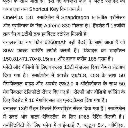
फ्रेम के साथ आता है। इस नए वनप्लस फोन में अलर्ट स्लाडर की
जगह एक नया Shortcut Key दिया गया है।
OnePlus 13T स्मार्टफोन में Snapdragon 8 Elite प्रोसेसर
और ग्राफिक्स के लिए Adreno 830 मिलता है। हैंडसेट में 16जीबी
तक रैम व 1टीबी तक इनबिल्ट स्टोरेज मिलती है।
वनप्लस का नया फोन 6260mAh बड़ी बैटरी के साथ आता है जो
80W फास्ट चार्जिंग सपोर्ट करती है। डिवाइस का डाइमेंशन
150.81×71.70×8.15mm और वजन करीब 185 ग्राम है।
फोटो और वीडियो के लिए वनप्लस 13टी में डुअल रियर कैमरा सेटअप
दिया गया है। स्मार्टफोन में अपर्चर एफ/1.8, OIS के साथ 50
मेगापिक्सल वाइड और अपर्चर एफ/2.0 व ऑटोफोकस के साथ 50
मेगापिक्सल टेलिफोटो सेंसर दिए गए हैं। सेल्फी और वीडियो कॉलिंग के
लिए हैंडसेट में 16 मेगापिक्सल का फ्रंट कैमरा दिया गया है।
वनप्लस 13टी में इन-डिस्प्ले फिंगरप्रिंट सेंसर दिया गया है। स्मार्टफोन
में डस्ट और वाटर रेजिस्टेंस के लिए IP65 रेटिंग मिलती है।
कनेक्टिविटी के लिए फोन में वाई-फाई 7, ब्लूटूथ 5.4, जीपीएस,