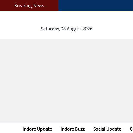
Breaking News
Saturday, 08 August 2026
Indore Update
Indore Buzz
Social Update
C