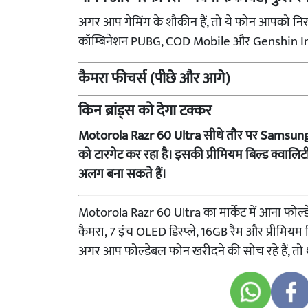
अगर आप गेमिंग के शौकीन हैं, तो ये फोन आपको नि
कॉम्बिनेशन PUBG, COD Mobile और Genshin Impac
कैमरा फीचर्स (पीछे और आगे)
किन ब्रांड्स को देगा टक्कर
Motorola Razr 60 Ultra सीधे तौर पर Samsung
को टारगेट कर रहा है। इसकी प्रीमियम बिल्ड क्वालिटी
अलग बना सकते हैं।
Motorola Razr 60 Ultra का मार्केट में आना फोल्डे
कैमरा, 7 इंच OLED डिस्प्ले, 16GB रैम और प्रीमिय
अगर आप फोल्डेबल फोन खरीदने की सोच रहे हैं, तो 