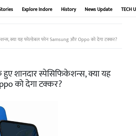
Stories
Explore Indore
History
News Update
TECH 
केशन्स, क्या यह फोल्डेबल फोन Samsung और Oppo को देगा टक्कर?
ुए शानदार स्पेसिफिकेशन्स, क्या यह
po को देगा टक्कर?