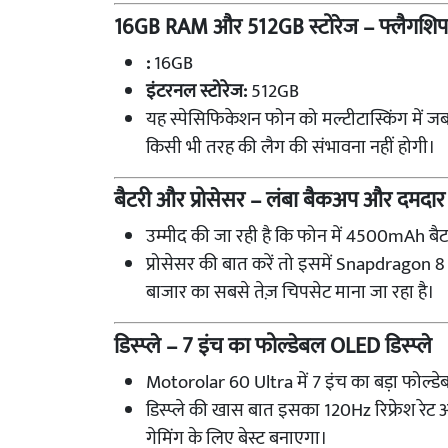
16GB RAM और 512GB स्टोरेज – फ्लैगशिप 
:
16GB
इंटरनल स्टोरेज:
512GB
यह स्पेसिफिकेशन फोन को मल्टीटास्किंग में जबर
किसी भी तरह की लैग की संभावना नहीं होगी।
बैटरी और प्रोसेसर – लंबा बैकअप और दमदार प
उम्मीद की जा रही है कि फोन में 4500mAh बैट
प्रोसेसर की बात करें तो इसमें Snapdragon
बाजार का सबसे तेज़ चिपसेट माना जा रहा है।
डिस्प्ले – 7 इंच का फोल्डेबल OLED डिस्प्ले
Motorolar 60 Ultra में 7 इंच का बड़ा फोल्डे
डिस्प्ले की खास बात इसका 120Hz रिफ्रेश रेट 
गेमिंग के लिए बेस्ट बनाएगा।