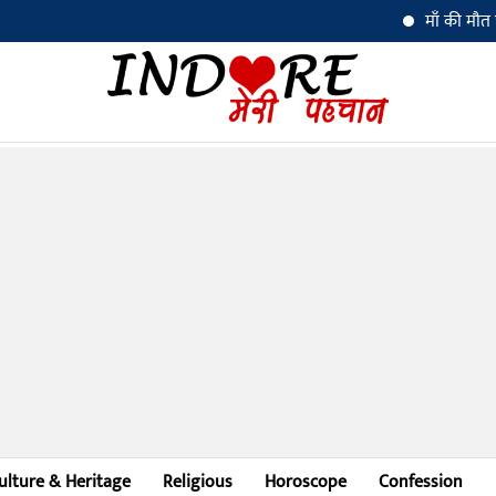
माँ की मौत पर बेटी ने 
ulture & Heritage
Religious
Horoscope
Confession