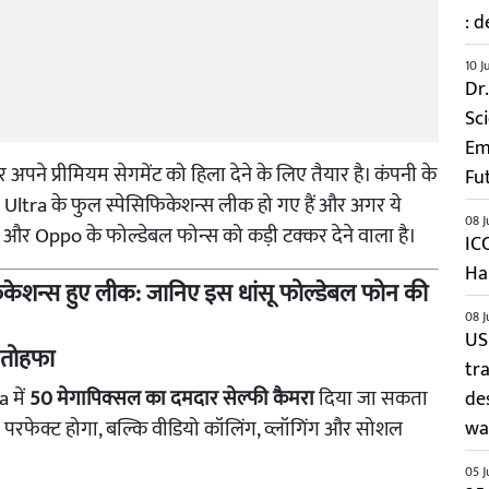
: d
10 J
Dr
Sc
Em
े प्रीमियम सेगमेंट को हिला देने के लिए तैयार है। कंपनी के
Fu
Ultra के फुल स्पेसिफिकेशन्स लीक हो गए हैं और अगर ये
08 J
र Oppo के फोल्डेबल फोन्स को कड़ी टक्कर देने वाला है।
IC
Ha
केशन्स हुए लीक: जानिए इस धांसू फोल्डेबल फोन की
08 J
US
 तोहफा
tr
 में
50 मेगापिक्सल का दमदार सेल्फी कैमरा
दिया जा सकता
de
ए परफेक्ट होगा, बल्कि वीडियो कॉलिंग, व्लॉगिंग और सोशल
wai
।
05 J