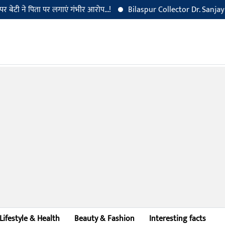
पिता पर लगाएं गंभीर आरोप...!
Bilaspur Collector Dr. Sanjay Alang arri
Lifestyle & Health
Beauty & Fashion
Interesting facts