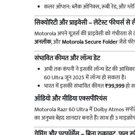
कलर ऑप्शन: ब्लैक ऑनिक्स, रूबी रेड, और ग्लेश
सिक्योरिटी और प्राइवेसी – लेटेस्ट फीचर्स से 
Motorola अपने यूज़र्स की प्राइवेसी को गंभीरता से ल
अनलॉक
, और
Motorola Secure Folder
जैसे फीच
संभावित कीमत और लॉन्च डेट
अभी तक कंपनी ने इसकी लॉन्च डेट की आधिकारि
60 Ultra जून 2025 में लॉन्च हो सकता है।
भारत में इसकी संभावित कीमत
₹99,999
हो स
ऑडियो और मीडिया एक्सपीरियंस
Motorola Razr 60 Ultra में Dolby Atmos सपोर्टेड स
का अनुभव बेहद शानदार बनाते हैं। साथ ही 3 माइक्र
गेमिंग और परफॉर्मेंस – बिना रुकावट, फुल स्