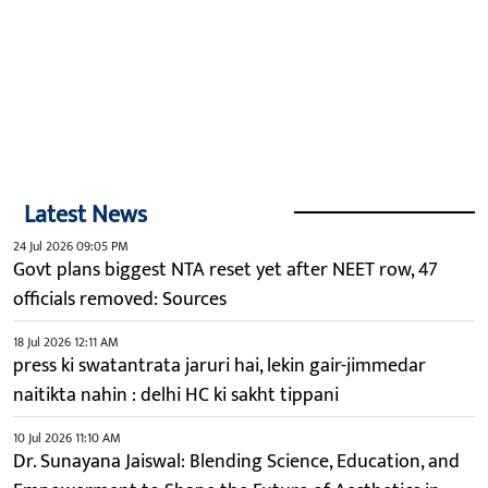
Latest News
24 Jul 2026 09:05 PM
Govt plans biggest NTA reset yet after NEET row, 47
officials removed: Sources
18 Jul 2026 12:11 AM
press ki swatantrata jaruri hai, lekin gair-jimmedar
naitikta nahin : delhi HC ki sakht tippani
10 Jul 2026 11:10 AM
Dr. Sunayana Jaiswal: Blending Science, Education, and