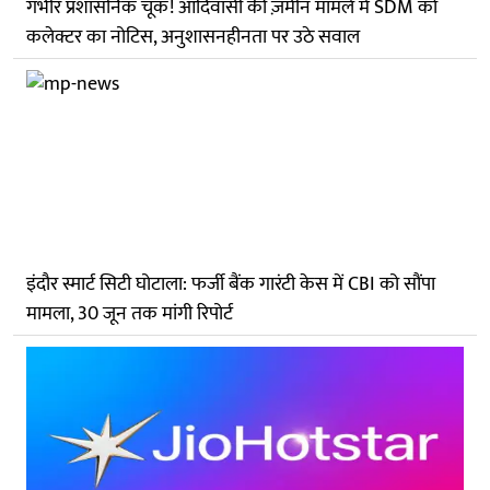
गंभीर प्रशासनिक चूक! आदिवासी की ज़मीन मामले में SDM को
कलेक्टर का नोटिस, अनुशासनहीनता पर उठे सवाल
इंदौर स्मार्ट सिटी घोटाला: फर्जी बैंक गारंटी केस में CBI को सौंपा
मामला, 30 जून तक मांगी रिपोर्ट