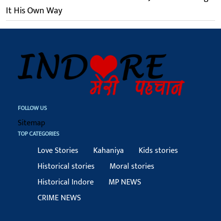
It His Own Way
FOLLOW US
Sitemap
TOP CATEGORIES
Love Stories
Kahaniya
Kids stories
Historical stories
Moral stories
Historical Indore
MP NEWS
CRIME NEWS