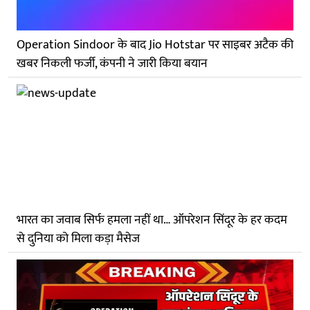
Operation Sindoor के बाद Jio Hotstar पर साइबर अटैक की
खबर निकली फर्जी, कंपनी ने जारी किया बयान
भारत का जवाब सिर्फ हमला नहीं था… ऑपरेशन सिंदूर के हर कदम
से दुनिया को मिला कड़ा मैसेज