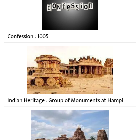
Confession : 1005
Indian Heritage : Group of Monuments at Hampi