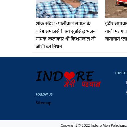
शोक संदेश : पालीवाल समाज के
इंदौर समाचार
वरिष्ठ समाजसेवी एवं सुप्रसिद्ध भजन
वाली मतगणन
गायक-कलाकार श्री किशनलाल जी
यातायात प्ल
जोशी का निधन
TOP CAT
FOLLOW US
Sitemap
Copyright © 2022 Indore Meri Pehchan. A