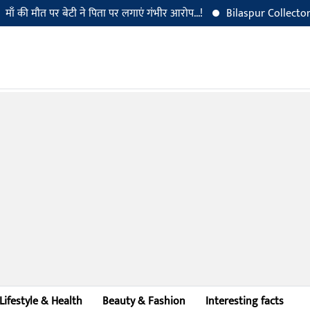
मौत पर बेटी ने पिता पर लगाएं गंभीर आरोप...!
Bilaspur Collector Dr. San
Lifestyle & Health
Beauty & Fashion
Interesting facts