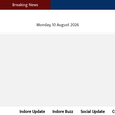
Breaking News
Monday, 10 August 2026
Indore Update
Indore Buzz
Social Update
C