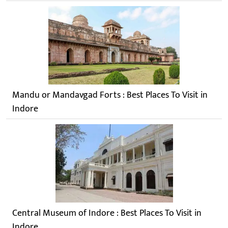
Mandu or Mandavgad Forts : Best Places To Visit in
Indore
Central Museum of Indore : Best Places To Visit in
Indore