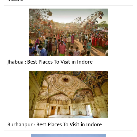
Jhabua : Best Places To Visit in Indore
Burhanpur : Best Places To Visit in Indore