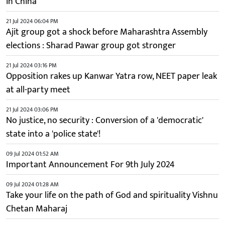
in China
21 Jul 2024 06:04 PM
Ajit group got a shock before Maharashtra Assembly
elections : Sharad Pawar group got stronger
21 Jul 2024 03:16 PM
Opposition rakes up Kanwar Yatra row, NEET paper leak
at all-party meet
21 Jul 2024 03:06 PM
No justice, no security : Conversion of a 'democratic'
state into a 'police state'!
09 Jul 2024 01:52 AM
Important Announcement For 9th July 2024
09 Jul 2024 01:28 AM
Take your life on the path of God and spirituality Vishnu
Chetan Maharaj