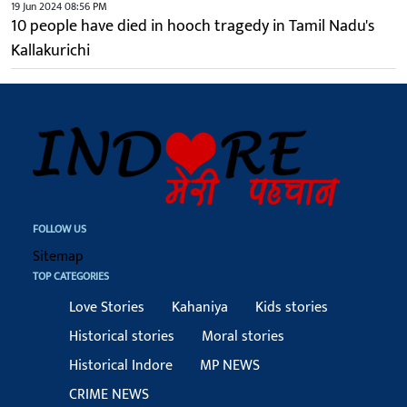
19 Jun 2024 08:56 PM
10 people have died in hooch tragedy in Tamil Nadu's
Kallakurichi
FOLLOW US
Sitemap
TOP CATEGORIES
Love Stories
Kahaniya
Kids stories
Historical stories
Moral stories
Historical Indore
MP NEWS
CRIME NEWS