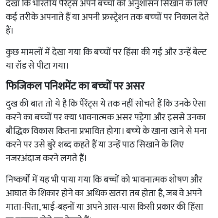
देखा कि भारतीय पैरेंट्स अपने बच्‍चों को अनुशासन सिखाने के लिए
कई तरीके अपनाते हैं या अपनी फ्रस्‍ट्रेशन तक बच्‍चों पर निकाल देते
हैं।
कुछ मामलों में देखा गया कि बच्‍चों पर हिंसा की गई और उन्‍हें बेल्‍ट
या रॉड से पीटा गया।
​फिजिकल पनिशमेंट का बच्‍चों पर असर
दुख की बात तो ये है कि पैरेंट्स ये तक नहीं सोचते हैं कि उनके ऐसा
करने का बच्‍चों पर क्‍या भावनात्‍मक असर पड़ेगा और इससे उनका
बौद्धिक विकास कितना प्रभावित होगा। बच्‍चे के खाना खाने से मना
करने पर उसे बुरे शब्‍द कहते हैं या उन्‍हें पाठ सिखाने के लिए
नजरअंदाज करने लगते हैं।
निष्कर्षों में यह भी पाया गया कि बच्चों को भावनात्मक शोषण और
आघात के शिकार होने का अधिक खतरा तब होता है, जब वे अपने
माता-पिता, भाई-बहनों या अपने आस-पास किसी प्रकार की हिंसा