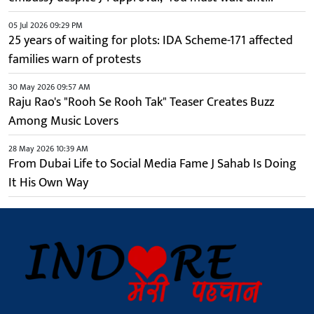
05 Jul 2026 09:29 PM
25 years of waiting for plots: IDA Scheme-171 affected
families warn of protests
30 May 2026 09:57 AM
Raju Rao's "Rooh Se Rooh Tak" Teaser Creates Buzz
Among Music Lovers
28 May 2026 10:39 AM
From Dubai Life to Social Media Fame J Sahab Is Doing
It His Own Way