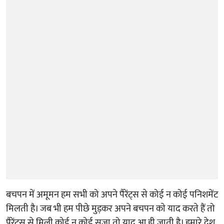
बचपन में अमूमन हम सभी को अपने पैरेंट्स से कोई न कोई पनिशमेंट
मिलती है। जब भी हम पीछे मुड़कर अपने बचपन काे याद करते हैं तो
पैरेंट्स से मिली कोई न कोई सजा तो याद आ ही जाती है। हमारे देश