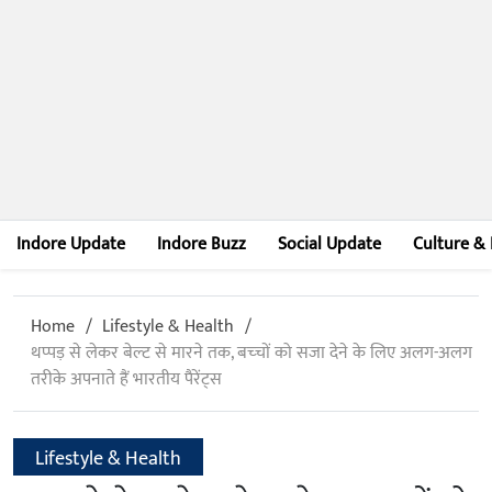
Indore Update
Indore Buzz
Social Update
Culture & 
Home
Lifestyle & Health
थप्‍पड़ से लेकर बेल्‍ट से मारने तक, बच्‍चों को सजा देने के लिए अलग-अलग
तरीके अपनाते हैं भारतीय पैरेंट्स
Lifestyle & Health