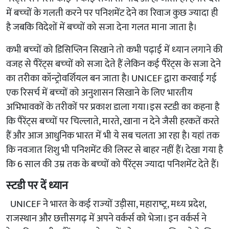
में बच्‍चों के गलती करने पर पनिशमेंट देने का रिवाज कुछ ज्‍यादा ही
है जबकि विदेशों में बच्‍चों को सजा देना गलत माना जाता है।
कभी बच्‍चों को डिसिप्लिन सिखाने तो कभी पढ़ाई में ध्‍यान लगाने की
वजह से पैरेंट्स बच्‍चों को सजा देते हैं लेकिन कई पैरेंट्स के सजा देने
का तरीका कॉन्‍ट्रोवर्शियल बन जाता है। UNICEF द्वारा करवाई गई
एक रिसर्च में बच्‍चों को अनुशासन सिखाने के लिए भारतीय
अभिभावकों के तरीकों पर प्रकाश डाला गया।इस स्‍टडी का कहना है
कि पैरेंट्स बच्‍चों पर चिल्‍लाते, मारते, खाना न देने जैसी हरकतें करते
हैं और आज आधुनिक भारत में भी ये सब चलता आ रहा है। यहां तक
कि नवजात शिशु भी पनिशमेंट की लिस्‍ट से बाहर नहीं हैं। देखा गया है
कि 6 साल की उम्र तक के बच्‍चों को पैरेंट्स ज्‍यादा पनिशमेंट देते हैं।
स्‍टडी पर दें ध्‍यान
UNICEF ने भारत के कई राज्‍यों उड़ीसा, महाराष्‍ट्र, मध्‍य प्रदेश,
राजस्‍थान और छत्तीसगढ़ में अपने वर्कर्स को भेजा। इन वर्कर्स ने