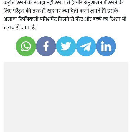
कंट्रोल रखने की समझ नहीं रख पाते हैं और अनुशासन में रखने के
लिए पैरेंट्स की तरह ही खुद पर ज्‍यादिती करने लगते हैं। इसके
अलावा फिजिकली पनिशमेंट मिलने से पैरेंट और बच्‍चे का रिश्‍ता भी
खराब हो जाता है।