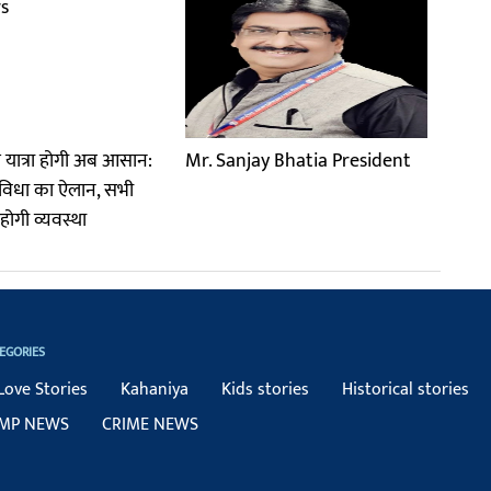
म यात्रा होगी अब आसान:
Mr. Sanjay Bhatia President
विधा का ऐलान, सभी
 होगी व्यवस्था
EGORIES
Love Stories
Kahaniya
Kids stories
Historical stories
MP NEWS
CRIME NEWS