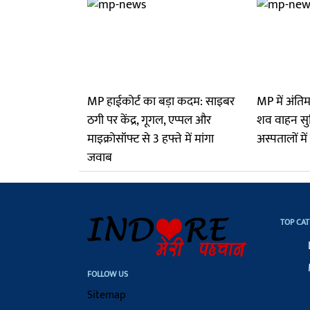
MP हाईकोर्ट का बड़ा कदम: साइबर
MP में अंति
ठगी पर केंद्र, गूगल, एप्पल और
शव वाहन सु
माइक्रोसॉफ्ट से 3 हफ्ते में मांगा
अस्पतालों में
जवाब
TOP CAT
FOLLOW US
Sitemap