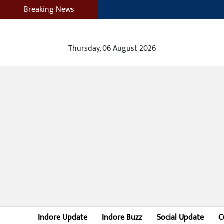
Breaking News
Thursday, 06 August 2026
Indore Update
Indore Buzz
Social Update
C