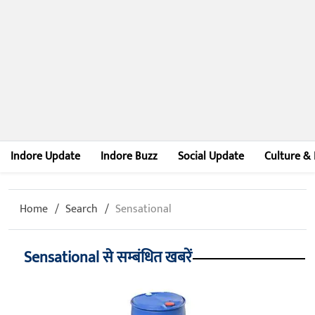
Indore Update
Indore Buzz
Social Update
Culture & 
Home
Search
Sensational
Sensational से सम्बंधित खबरें