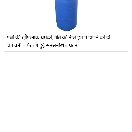
पत्नी की खौ़फनाक धमकी, पति को नीले ड्रम में डालने की दी
चेतावनी – मेरठ में हुई सनसनीखेज घटना