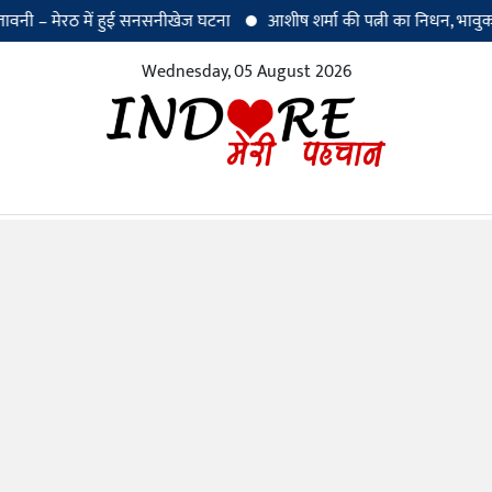
तावनी – मेरठ में हुई सनसनीखेज घटना
आशीष शर्मा की पत्नी का निधन, भावुक 
Wednesday, 05 August 2026