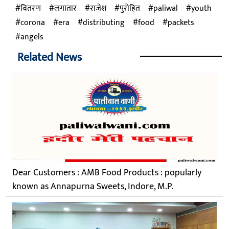
वितरण
लगातार
राजेश
पुरोहित
paliwal
youth
corona
era
distributing
food
packets
angels
Related News
Dear Customers : AMB Food Products : popularly
known as Annapurna Sweets, Indore, M.P.