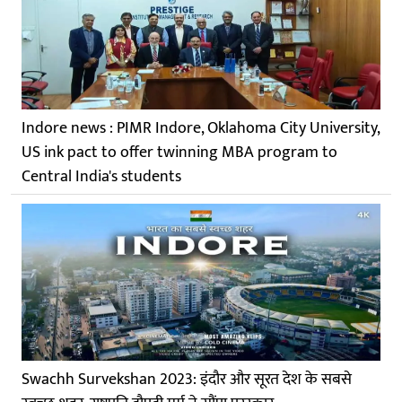
Indore news : PIMR Indore, Oklahoma City University,
US ink pact to offer twinning MBA program to
Central India's students
Swachh Survekshan 2023: इंदौर और सूरत देश के सबसे